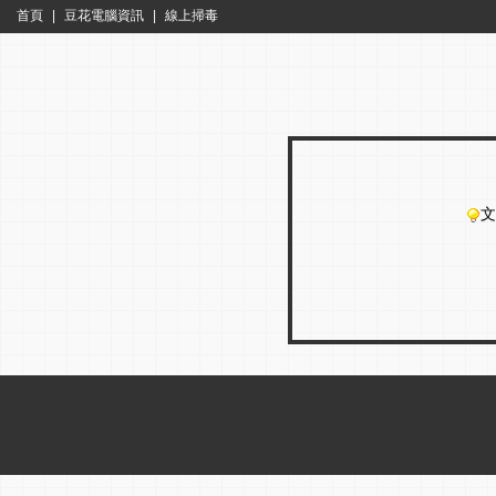
首頁
|
豆花電腦資訊
|
線上掃毒
文