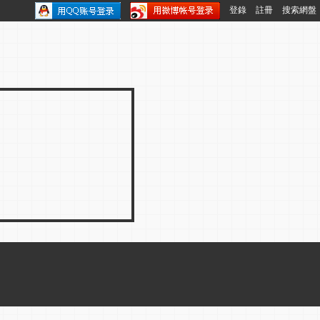
登錄
註冊
搜索網盤