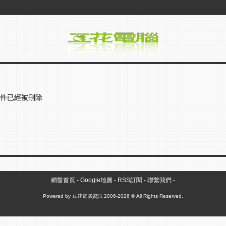
件已經被刪除
網盤首頁
-
Google地圖
-
RSS訂閱
-
聯繫我們
-
Powered by
豆花電腦資訊
2006-2026 © All Rights Reserved.