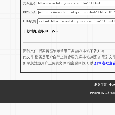
文件連結:
BBS代碼:
HTM代碼:
下載地址獲取中...
(55)
關於文件.檔案解壓缩等常用工具,請在本站下载安装.
此文件.檔案是用户自行上傳管理的,與本站無關.如果對文
如果您對該用户上傳的文件.檔案感興趣,可以
點擊這裡查
網盤首頁
-
Go
Powered by
豆花電