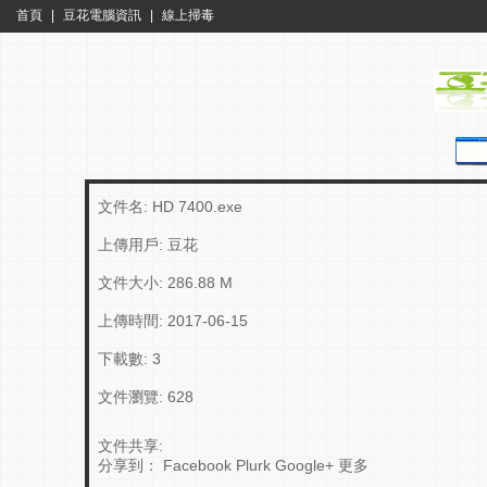
首頁
|
豆花電腦資訊
|
線上掃毒
文件名: HD 7400.exe
上傳用戶:
豆花
文件大小: 286.88 M
上傳時間:
2017-06-15
下載數:
3
文件瀏覽:
628
文件共享:
分享到：
Facebook
Plurk
Google+
更多